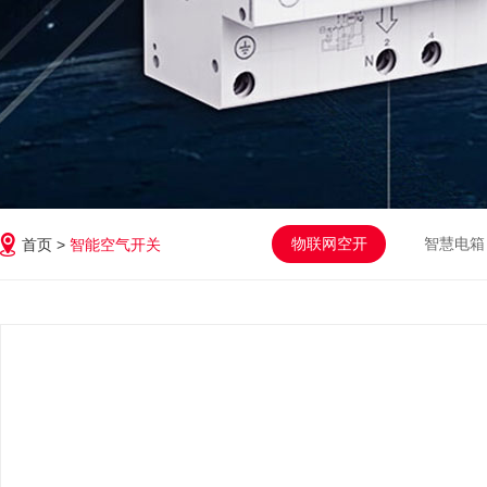
物联网空开
智慧电箱
首页 >
智能空气开关