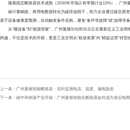
随着固态断路器技术成熟（2030年市场占有率预计达15%），广州
碳计量赋能
：将用电数据转化为碳排放因子，助力企业通过碳交易变
基于设备健康度预测，自动触发备件采购，避免“备件等故障”或“故障等备
从“哑设备”到“能源管家”，广州曼顿
智能断路器
正在重新定义工业用电
跨越，不仅是技术的升级，更是工业文明从“粗放发展”向“精益运营”转型
上一条：
广州曼顿智能断路器：实时监测电流、温度、漏电隐患
下一条：
碳中和倒逼产业升级：广州曼顿智能化断路器如何成为老旧电网