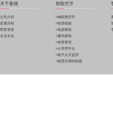
关于曼顿
智能空开
公司介绍
>物联网空开
发展历程
>智慧电箱
荣誉资质
>电源模组
企业文化
>通讯模组
>智慧塑壳
>云管理平台
>电气火灾监控
>智慧空调控制器