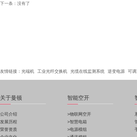
下一条：没有了
友情链接：
光端机
工业光纤交换机
光缆在线监测系统
逆变电源
可调
关于曼顿
智能空开
公司介绍
>物联网空开
发展历程
>智慧电箱
荣誉资质
>电源模组