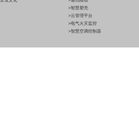
企业文化
>通讯模组
>智慧塑壳
>云管理平台
>电气火灾监控
>智慧空调控制器