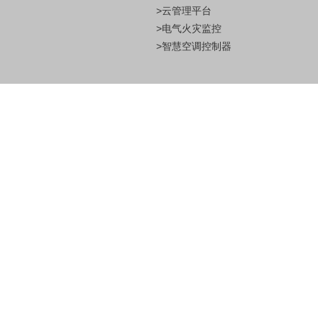
>云管理平台
>电气火灾监控
>智慧空调控制器