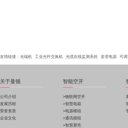
友情链接：
光端机
工业光纤交换机
光缆在线监测系统
逆变电源
可调
关于曼顿
智能空开
公司介绍
>物联网空开
发展历程
>智慧电箱
荣誉资质
>电源模组
企业文化
>通讯模组
>智慧塑壳