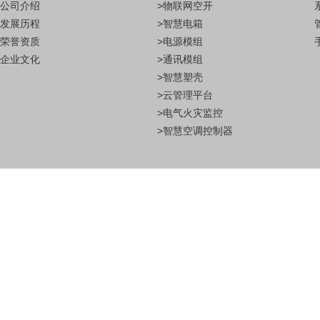
公司介绍
>物联网空开
发展历程
>智慧电箱
荣誉资质
>电源模组
企业文化
>通讯模组
>智慧塑壳
>云管理平台
>电气火灾监控
>智慧空调控制器