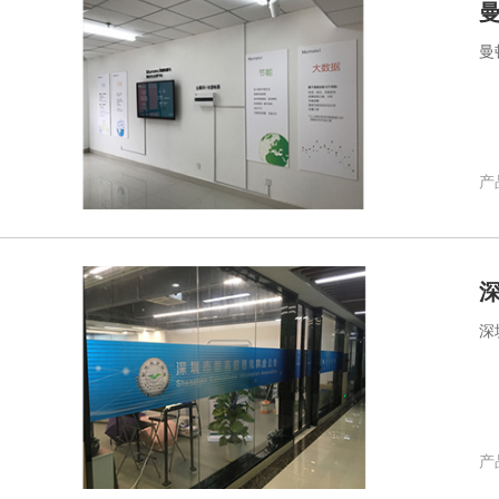
曼
产品
深
产品