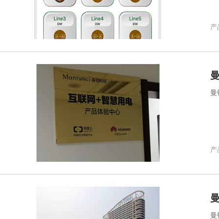
产品
曼
产品
曼
曼