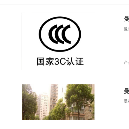
曼
曼
产品
曼
曼