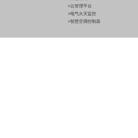
>云管理平台
>电气火灾监控
>智慧空调控制器