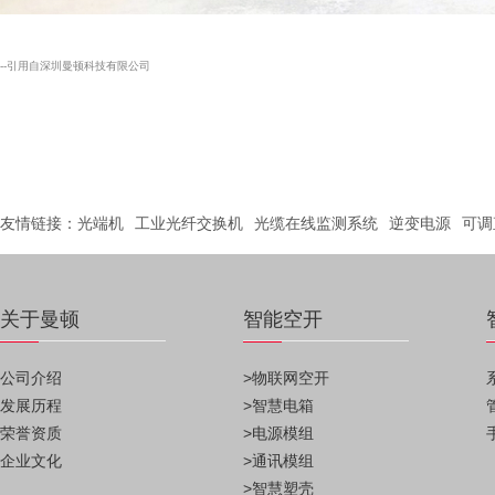
--引用自深圳曼顿科技有限公司
友情链接：
光端机
工业光纤交换机
光缆在线监测系统
逆变电源
可调
关于曼顿
智能空开
公司介绍
>物联网空开
发展历程
>智慧电箱
荣誉资质
>电源模组
企业文化
>通讯模组
>智慧塑壳